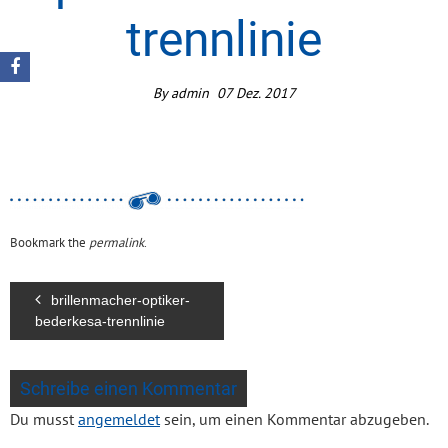
trennlinie
By
admin
07
Dez.
2017
Bookmark the
permalink
.
brillenmacher-optiker-
bederkesa-trennlinie
Schreibe einen Kommentar
Du musst
angemeldet
sein, um einen Kommentar abzugeben.