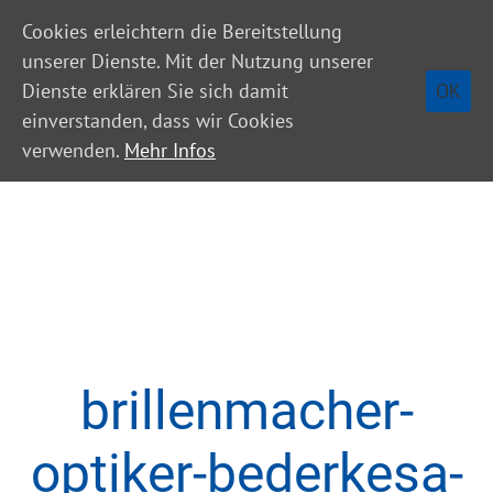
Cookies erleichtern die Bereitstellung
unserer Dienste. Mit der Nutzung unserer
OK
Dienste erklären Sie sich damit
einverstanden, dass wir Cookies
verwenden.
Mehr Infos
brillenmacher-
optiker-bederkesa-