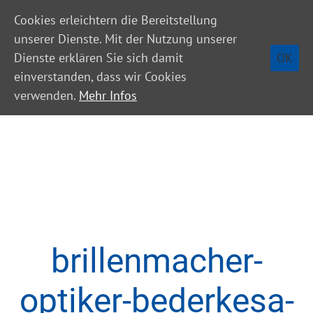
Cookies erleichtern die Bereitstellung
unserer Dienste. Mit der Nutzung unserer
OK
Dienste erklären Sie sich damit
einverstanden, dass wir Cookies
verwenden.
Mehr Infos
brillenmacher-
optiker-bederkesa-