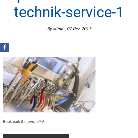
technik-service-1
By
admin
07
Dez.
2017
Bookmark the
permalink
.