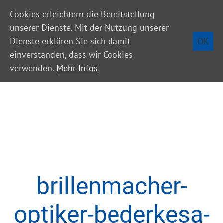
Cookies erleichtern die Bereitstellung
unserer Dienste. Mit der Nutzung unserer
OK
Dienste erklären Sie sich damit
einverstanden, dass wir Cookies
verwenden.
Mehr Infos
brillenmacher-
optiker-bederkesa-